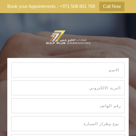
Book your Appointments : +971 508 801 768
Call Now